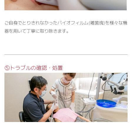
ご自身でとりきれなかったバイオフィルム(雑菌塊)を様々な機
器を用いて丁寧に取り除きます。
⑤トラブルの確認・処置