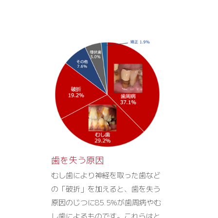
歯を失う原因
むし歯により神経を取った歯など
の「破折」を加えると、歯を失う
原因のじつに85.5%が歯周病やむ
し歯によるものです。これらはと