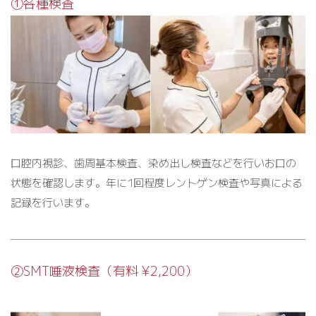
①各種検査
口腔内視診、歯周基本検査、染め出し検査などを行いお口の
状態を確認します。年に1回程度レントゲン検査や写真による
記録を行います。
②SMT唾液検査（有料 ¥2,200）