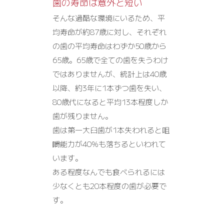
歯の寿命は意外と短い
そんな過酷な環境にいるため、平
均寿命が約87歳に対し、それぞれ
の歯の平均寿命はわずか50歳から
65歳。65歳で全ての歯を失うわけ
ではありませんが、統計上は40歳
以降、約3年に1本ずつ歯を失い、
80歳代になると平均13本程度しか
歯が残りません。
歯は第一大臼歯が1本失われると咀
嚼能力が40%も落ちるといわれて
います。
ある程度なんでも食べられるには
少なくとも20本程度の歯が必要で
す。