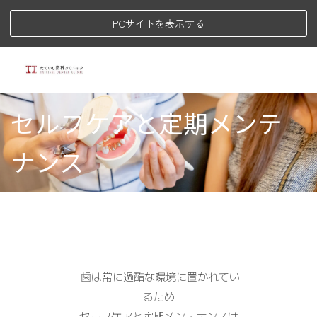
PCサイトを表示する
セルフケアと定期メンテ
ナンス
歯は常に過酷な環境に置かれてい
るため
セルフケアと定期メンテナンスは