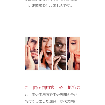
もに細菌感染によるものです。
むし歯or歯周病 VS 抵抗力
むし歯や歯周病で歯や周囲の骨が
溶けてしまった場合、現代の歯科