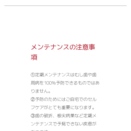
メンテナンスの注意事
項
①定期メンテナンスはむし歯や歯
周病を100%予防できるものではあ
りません。
②予防のためにはご自宅でのセル
フケアがとても重要になります。
③歯の破折、根尖病巣など定期メ
ンテナンスで予見できない疾患が